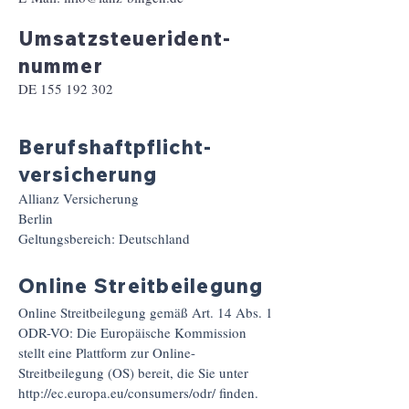
Umsatzsteuer­ident­
nummer
DE
155 192 302
Berufshaftpflicht­
versicherung
Allianz Versicherung
Berlin
Geltungsbereich: Deutschland
Online Streitbeilegung
Online Streitbeilegung gemäß Art. 14 Abs. 1
ODR-VO: Die Europäische Kommission
stellt eine Plattform zur Online-
Streitbeilegung (OS) bereit, die Sie unter
http://ec.europa.eu/consumers/odr/
finden.