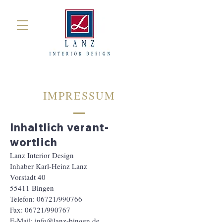
IMPRESSUM
Inhaltlich verant­
wortlich
Lanz Interior Design
Inhaber Karl-Heinz Lanz
Vorstadt 40
55411 Bingen
Telefon: 06721/990766
Fax: 06721/990767
E-Mail:
info@lanz-bingen.de