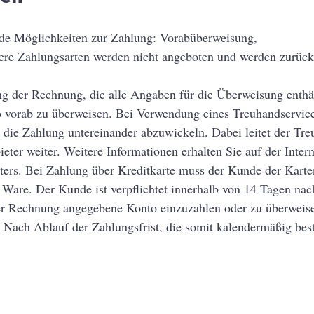
nde Möglichkeiten zur Zahlung: Vorabüberweisung,
itere Zahlungsarten werden nicht angeboten und werden zurüc
g der Rechnung, die alle Angaben für die Überweisung enthäl
o vorab zu überweisen. Bei Verwendung eines Treuhandservice
die Zahlung untereinander abzuwickeln. Dabei leitet der Tre
er weiter. Weitere Informationen erhalten Sie auf der Interne
ters. Bei Zahlung über Kreditkarte muss der Kunde der Karte
r Ware. Der Kunde ist verpflichtet innerhalb von 14 Tagen na
er Rechnung angegebene Konto einzuzahlen oder zu überweise
Nach Ablauf der Zahlungsfrist, die somit kalendermäßig be