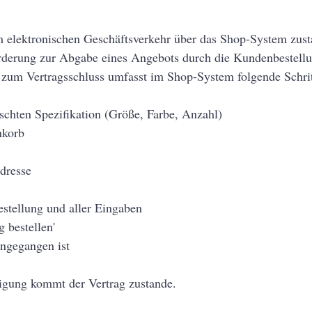
 elektronischen Geschäftsverkehr über das Shop-System zustan
rderung zur Abgabe eines Angebots durch die Kundenbestellu
zum Vertragsschluss umfasst im Shop-System folgende Schrit
chten Spezifikation (Größe, Farbe, Anzahl)
nkorb
dresse
stellung und aller Eingaben
g bestellen'
ingegangen ist
tigung kommt der Vertrag zustande.