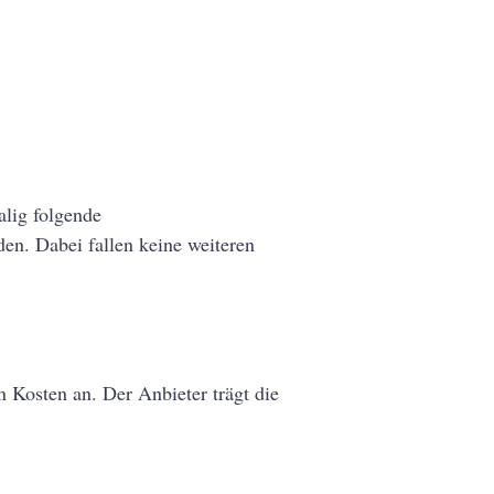
alig folgende
en. Dabei fallen keine weiteren
en Kosten an. Der Anbieter trägt die