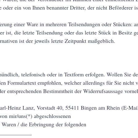
 oder ein von Ihnen benannter Dritter, der nicht Beförderer is
eferung einer Ware in mehreren Teilsendungen oder Stücken: a
rer ist, die letzte Teilsendung oder das letzte Stück in Besit
ativen ist der jeweils letzte Zeitpunkt maßgeblich.
ündlich, telefonisch oder in Textform erfolgen. Wollen Sie d
n Formulartext empfohlen, welcher allerdings für Sie nicht ve
der entsprechenden Bestimmtheit der Widerrufsaussage vorn
Karl-Heinz Lanz, Vorstadt 40, 55411 Bingen am Rhein (E-Mai
 von mir/uns(*) abgeschlossenen
 Waren / die Erbringung der folgenden
_____________