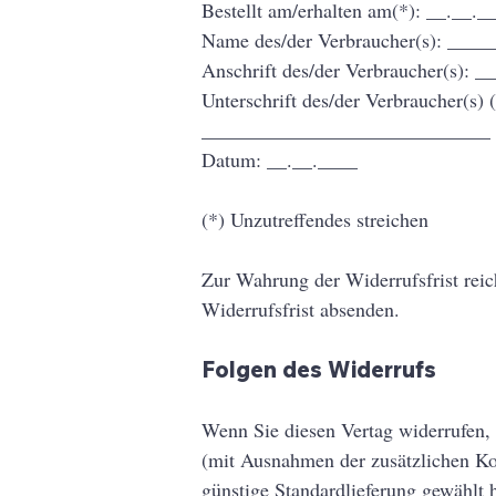
Bestellt am/erhalten am(*): __.__._
Name des/der Verbraucher(s): __
Anschrift des/der Verbraucher(s):
Unterschrift des/der Verbraucher(s) (
_____________________________
Datum: __.__.____
(*) Unzutreffendes streichen
Zur Wahrung der Widerrufsfrist reic
Widerrufsfrist absenden.
Folgen des Widerrufs
Wenn Sie diesen Vertag widerrufen, 
(mit Ausnahmen der zusätzlichen Kos
günstige Standardlieferung gewählt