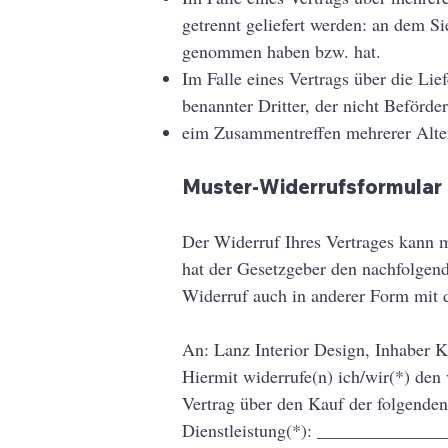
getrennt geliefert werden: an dem Sie
genommen haben bzw. hat.
Im Falle eines Vertrags über die Li
benannter Dritter, der nicht Beförde
eim Zusammentreffen mehrerer Altern
Muster-Widerrufsformular
Der Widerruf Ihres Vertrages kann m
hat der Gesetzgeber den nachfolgende
Widerruf auch in anderer Form mit 
An: Lanz Interior Design, Inhaber 
Hiermit widerrufe(n) ich/wir(*) den
Vertrag über den Kauf der folgenden
Dienstleistung(*): _____________