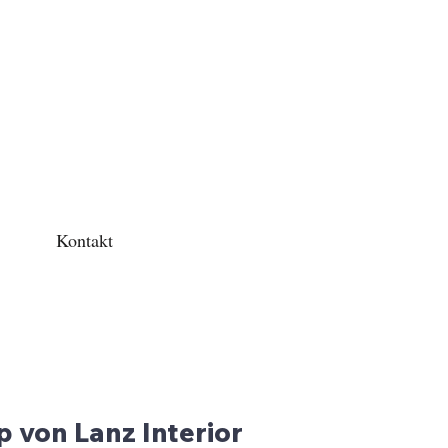
Kontakt
 von Lanz Interior