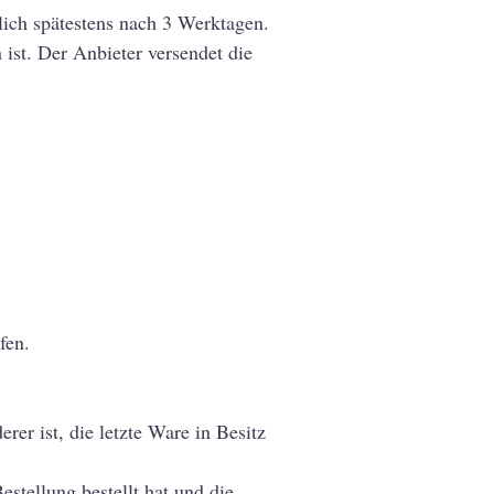
lich spätestens nach 3 Werktagen.
 ist. Der Anbieter versendet die
fen.
rer ist, die letzte Ware in Besitz
stellung bestellt hat und die