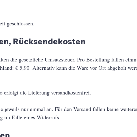
eit geschlossen.
ten, Rücksendekosten
lten die gesetzliche Umsatzsteuer. Pro Bestellung fallen einm
land: € 5,90. Alternativ kann die Ware vor Ort abgeholt werd
 erfolgt die Lieferung versandkostenfrei.
ale jeweils nur einmal an. Für den Versand fallen keine weiter
g im Falle eines Widerrufs.
gen