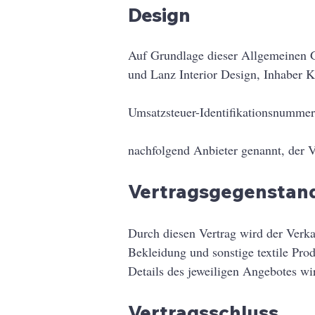
Design
Auf Grundlage dieser Allgemeinen
und Lanz Interior Design, Inhaber K
Umsatzsteuer-Identifikationsnumme
nachfolgend Anbieter genannt, der V
Vertragsgegenstan
Durch diesen Vertrag wird der Verk
Bekleidung und sonstige textile Pro
Details des jeweiligen Angebotes wi
Vertragsschluss