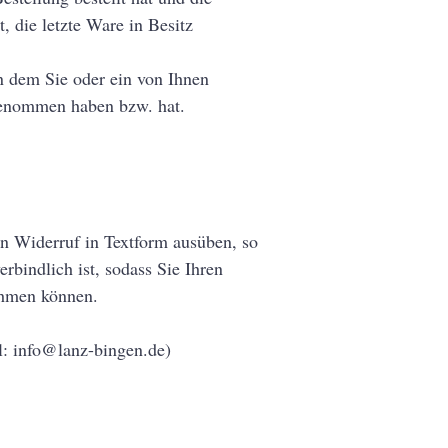
t, die letzte Ware in Besitz
n dem Sie oder ein von Ihnen
z genommen haben bzw. hat.
en Widerruf in Textform ausüben, so
rbindlich ist, sodass Sie Ihren
ehmen können.
l:
info@lanz-bingen.de
)