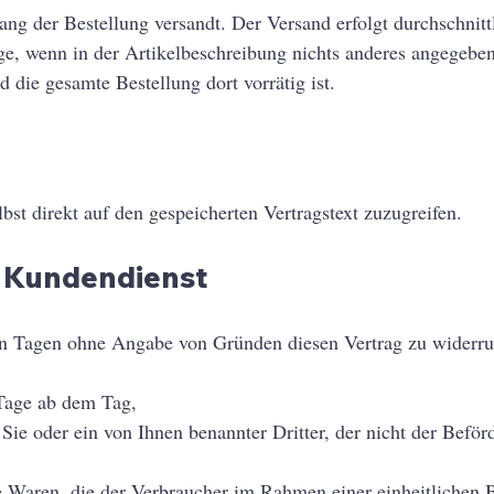
g der Bestellung versandt. Der Versand erfolgt durchschnitt
ge, wenn in der Artikelbeschreibung nichts anderes angegeben
 die gesamte Bestellung dort vorrätig ist.
st direkt auf den gespeicherten Vertragstext zuzugreifen.
 Kundendienst
hn Tagen ohne Angabe von Gründen diesen Vertrag zu widerru
 Tage ab dem Tag,
ie oder ein von Ihnen benannter Dritter, der nicht der Beförde
e Waren, die der Verbraucher im Rahmen einer einheitlichen Be