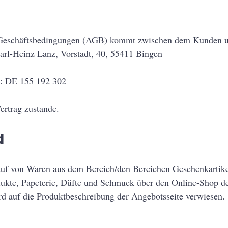
 Geschäftsbedingungen (AGB) kommt zwischen dem Kunden 
arl-Heinz Lanz, Vorstadt, 40, 55411 Bingen
r: DE 155 192 302
ertrag zustande.
d
auf von Waren aus dem Bereich/den Bereichen Geschenkartike
dukte, Papeterie, Düfte und Schmuck über den Online-Shop d
rd auf die Produktbeschreibung der Angebotsseite verwiesen.