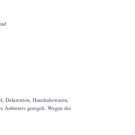
und
l, Dekoration, Haushaltswaren,
es Anbieters geregelt. Wegen der