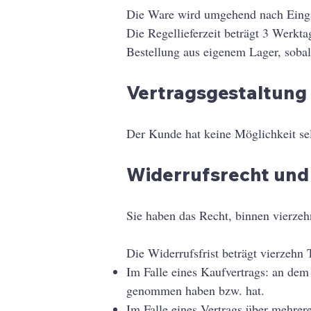
Die Ware wird umgehend nach Eingan
Die Regellieferzeit beträgt 3 Werkta
Bestellung aus eigenem Lager, sobald
Vertragsgestaltung
Der Kunde hat keine Möglichkeit selb
Widerrufsrecht und
Sie haben das Recht, binnen vierze
Die Widerrufsfrist beträgt vierzehn
Im Falle eines Kaufvertrags: an dem S
genommen haben bzw. hat.
Im Falle eines Vertrags über mehrer